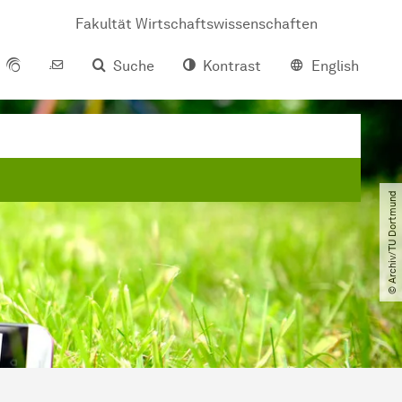
Fakultät Wirtschaftswissenschaften
Suche
Kontrast
English
© Archiv​/​TU Dortmund