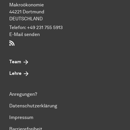
Makroökonomie
44221 Dort­mund
DEUTSCHLAND
Telefon:
+49 231 755 5913
E-Mail senden
RSS-Feed
Team
Lehre
Anregungen?
Datenschutzerklärung
Impressum
Barrierefreiheit