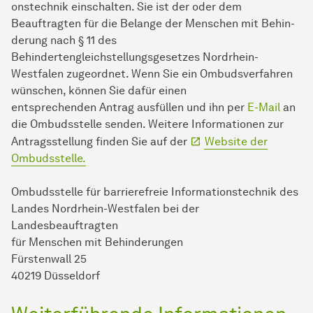
ons­tech­nik einschalten. Sie ist der oder dem
Beauftragten für die Belange der Men­schen mit Be­hin­
derung nach § 11 des
Behindertengleichstellungsgesetzes Nordrhein-
Westfalen zugeordnet. Wenn Sie ein Ombudsverfahren
wünschen, können Sie dafür einen
entsprechenden Antrag ausfüllen und ihn per
E-Mail
an
die Ombudsstelle senden. Weitere Informationen zur
Antragsstellung finden Sie auf der
Website der
Ombudsstelle.
Ombudsstelle für barrierefreie In­for­ma­ti­ons­tech­nik des
Landes Nordrhein-Westfalen bei der
Landesbeauftragten
für Men­schen mit Be­hin­de­run­gen
Fürstenwall 25
40219 Düsseldorf