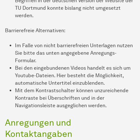
Begriffen in der deutschen Version der Website der
TU Dortmund konnte bislang nicht umgesetzt
werden.
Barrierefreie Alternativen:
Im Falle von nicht bar­ri­e­re­frei­en Unterlagen nutzen
Sie bitte das unten angegebene Anregungs-
Formular.
Bei den eingebundenen Videos handelt es sich um
Youtube-Dateien. Hier besteht die Möglichkeit,
automatische Untertitel einzublenden.
Mit dem Kontrastschalter können unzureichende
Kontraste bei Überschriften und in der
Navigationsleiste ausgeglichen werden.
Anregungen und
Kontaktangaben