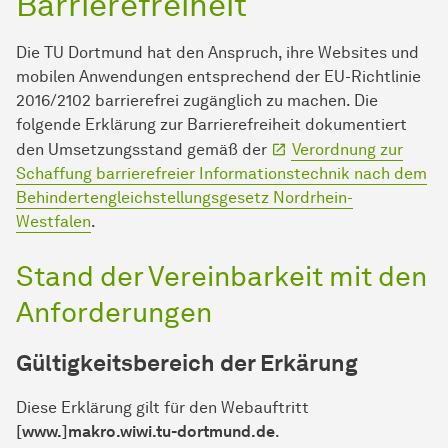
Barrierefreiheit
Die TU Dort­mund hat den Anspruch, ihre Websites und
mobilen An­wen­dungen entsprechend der EU-Richtlinie
2016/2102 barrierefrei zugänglich zu machen. Die
folgende Erklärung zur Barrierefreiheit dokumentiert
den Umsetzungsstand gemäß der
Verordnung zur
Schaffung barrierefreier In­for­ma­ti­ons­tech­nik nach dem
Behindertengleichstellungsgesetz Nordrhein-
Westfalen
.
Stand der Vereinbarkeit mit den
Anforderungen
Gültigkeitsbereich der Erkärung
Diese Erklärung gilt für den Webauftritt
[www.]makro.wiwi.tu-dortmund.de
.